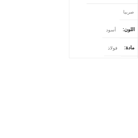
صربيا
اللون
أسود
مادة
فولاذ