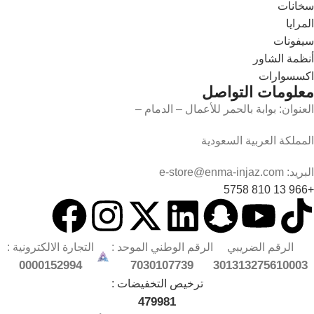
سخانات
المرايا
سيفونات
أنظمة الشاور
اكسسوارات
معلومات التواصل
العنوان: بوابة بالحمر للأعمال – الدمام –
المملكة العربية السعودية
البريد: e-store@enma-injaz.com
+966 13 810 5758
الرقم الضريبي
الرقم الوطني الموحد :
التجارة الالكترونية :
0000152994
7030107739
301313275610003
ترخيص التخفيضات :
479981