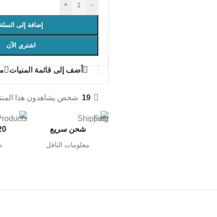
+
-
إضافة إلى السلة
اشتري الآن
أضف إلى قائمة المنيات
مق
19
شخص يشاهدون هذا المنتج
شحن سريع
20 ألف م
معلومات الناقل
ط