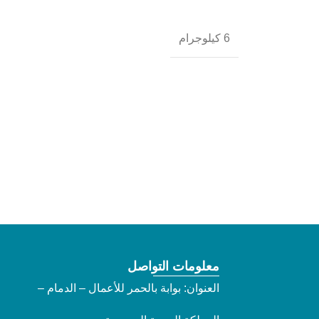
6 كيلوجرام
معلومات التواصل
العنوان: بوابة بالحمر للأعمال – الدمام –