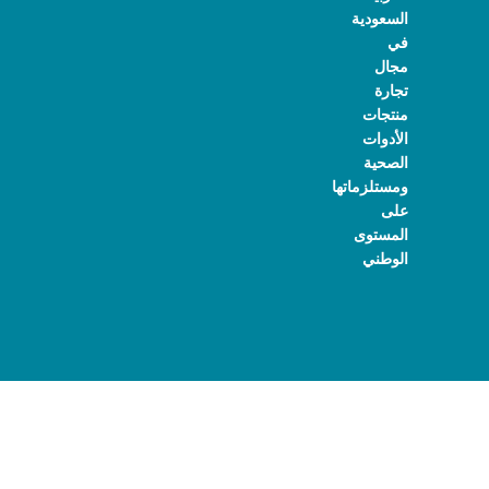
السعودية
في
مجال
تجارة
منتجات
الأدوات
الصحية
ومستلزماتها
على
المستوى
الوطني