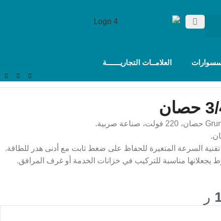
سسوارات
العلامــات التجاريـــــــة
ط يجعلانها مناسبة للتركيب في خزانات الخدمة أو غرف المرافق.
ر