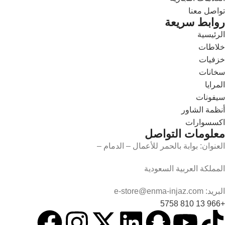
تواصل معنا
روابط سريعة
الرئيسية
خلاطات
خزفيات
سخانات
المرايا
سيفونات
أنظمة الشاور
اكسسوارات
معلومات التواصل
العنوان: بوابة بالحمر للأعمال – الدمام –
المملكة العربية السعودية
البريد: e-store@enma-injaz.com
+966 13 810 5758