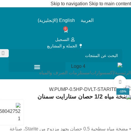
Skip to navigation
Skip to main content
العربية
English
(
الإنجليزية
)
0
التسجيل
الجملة و المشاريع
الرئيسية
/
إكسسوارات
/
مستلزمات الصرف والمياه
Click to enlarge
-15%
مضخة مياه 1/2 حصان ستارايت سمنان
• مضخة مياه سطحية 0.5 حصان بجهد مزدوج من Starite، صناعة