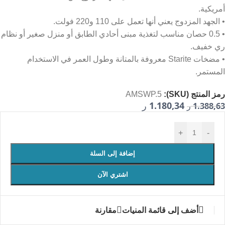
أمريكية.
• الجهد المزدوج يعني أنها تعمل على 110 و220 فولت.
• 0.5 حصان مناسب لتغذية مبنى أحادي الطابق أو منزل صغير أو نظام
ري خفيف.
• مضخات Starite معروفة بالمتانة وطول العمر في الاستخدام
المستمر.
رمز المنتج (SKU):
AMSWP.5
1.180,34
1.388,63
ر
ر
+
-
إضافة إلى السلة
اشتري الآن
أضف إلى قائمة المنيات
مقارنة