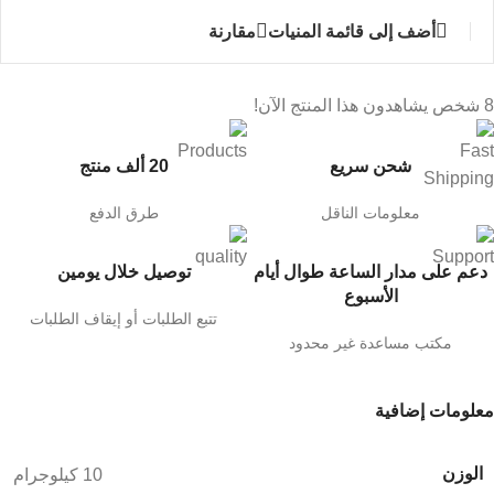
أضف إلى قائمة المنيات
مقارنة
8
شخص يشاهدون هذا المنتج الآن!
شحن سريع
20 ألف منتج
معلومات الناقل
طرق الدفع
دعم على مدار الساعة طوال أيام
توصيل خلال يومين
الأسبوع
تتبع الطلبات أو إيقاف الطلبات
مكتب مساعدة غير محدود
معلومات إضافية
الوزن
10 كيلوجرام