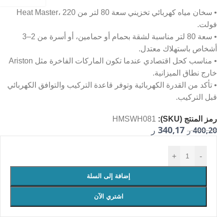
• سخان مياه كهربائي تخزيني سعة 80 لتر من Heat Master، 220
فولت.
• سعة 80 لتر مناسبة لشقة بحمام أو حمامين، أو أسرة من 2–3
أشخاص باستهلاك معتدل.
• مناسب كحل اقتصادي عندما تكون الماركات الفاخرة مثل Ariston
خارج نطاق الميزانية.
• تأكد من القدرة الكهربائية وتوفر قاعدة التركيب والتوافق الكهربائي
قبل التركيب.
رمز المنتج (SKU):
HMSWH081
340,17
400,20
ر
ر
+
-
إضافة إلى السلة
اشتري الآن