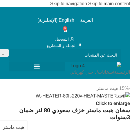
Skip to navigation
Skip to main content
العربية
English
(
الإنجليزية
)
0
التسجيل
الجملة و المشاريع
الرئيسية
/
سخانات
/
داخلي كهربائي
-15%
هيت ماستر
Click to enlarge
سخان هيت ماستر خزف سعودي 80 لتر ضمان
3سنوات
هيت ماستر