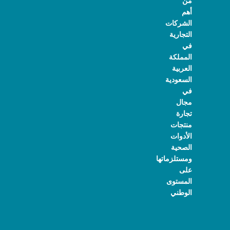
من
أهم
الشركات
التجارية
في
المملكة
العربية
السعودية
في
مجال
تجارة
منتجات
الأدوات
الصحية
ومستلزماتها
على
المستوى
الوطني