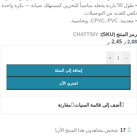
• طول 50 ياردة يجعله مناسباً للتخزين كمستهلك صيانة — بكرة واحدة
تكفي للعديد من التوصيلات.
• معدنية، CPVC، PVC، ونحاسية.
رمز المنتج (SKU):
CHATT50Y
2,45
2,88
ر
ر
+
-
إضافة إلى السلة
اشتري الآن
أضف إلى قائمة المنيات
مقارنة
17
شخص يشاهدون هذا المنتج الآن!