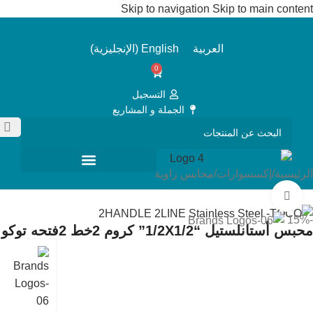
Skip to navigation
Skip to main content
العربية
English
(
الإنجليزية
)
0
التسجيل
الجملة و المشاريع
الرئيسية
/
إكسسوارات
/
محابس زاوية
Click to enlarge
-15%
محبس أستانلستيل “1/2X1/2” كروم 2خط 2فتحه توكو