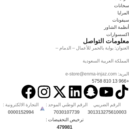
سخانات
المرايا
سيفونات
أنظمة الشاور
اكسسوارات
معلومات التواصل
العنوان: بوابة بالحمر للأعمال – الدمام –
المملكة العربية السعودية
البريد: e-store@enma-injaz.com
+966 13 810 5758
الرقم الضريبي
الرقم الوطني الموحد :
التجارة الالكترونية :
0000152994
7030107739
301313275610003
ترخيص التخفيضات :
479981