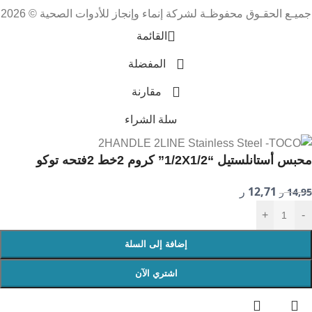
جميـع الحقـوق محفوظـة لشركة إنماء وإنجاز للأدوات الصحية © 2026
القائمة
المفضلة
مقارنة
سلة الشراء
محبس أستانلستيل “1/2X1/2” كروم 2خط 2فتحه توكو
12,71
14,95
ر
ر
+
-
إضافة إلى السلة
اشتري الآن