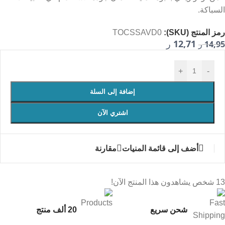
السباكة.
رمز المنتج (SKU):
TOCSSAVD0
12,71
14,95
ر
ر
+
-
إضافة إلى السلة
اشتري الآن
أضف إلى قائمة المنيات
مقارنة
13
شخص يشاهدون هذا المنتج الآن!
شحن سريع
20 ألف منتج