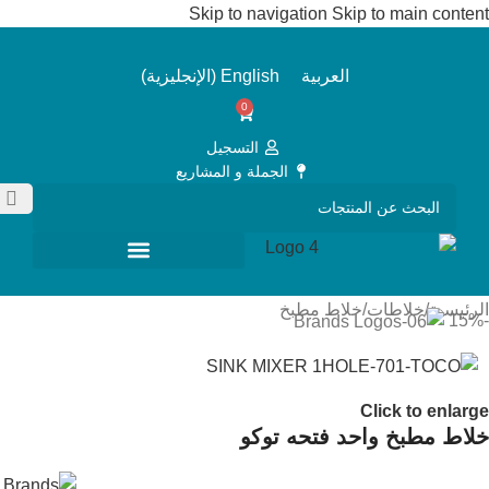
Skip to navigation
Skip to main content
العربية
English
(
الإنجليزية
)
0
التسجيل
الجملة و المشاريع
الرئيسية
/
خلاطات
/
خلاط مطبخ
-15%
Click to enlarge
خلاط مطبخ واحد فتحه توكو