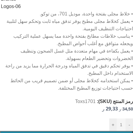
• خلاط مجلى بفتحة واحدة، موديل 701، من توكو.
• يعمل كخلاط مجلى مطبخ يوفر تدفق مياه ثابت وتحكم سهل لتلبية
احتياجات التنظيف اليومية.
• يناسب خلاطات مطابخ بفتحة واحدة مما يسهل عملية التركيب
ويجعله متوافق مع أغلب أحواض المطبخ.
• يعمل بكفاءة في مهام متعددة مثل غسل الصحون وتنظيف
الخضروات وتحضير الطعام بسهولة.
• يوفر تحكم دقيق في تدفق المياه ودرجة الحرارة مما يزيد من راحة
الاستخدام داخل المطبخ.
• يمكن استخدامه كخلاط مجلى أو ضمن تصميم قريب من الحائط
حسب احتياجات توزيع المطبخ المختلفة.
رمز المنتج (SKU):
Toxs1701
29,33
34,50
ر
ر
+
-