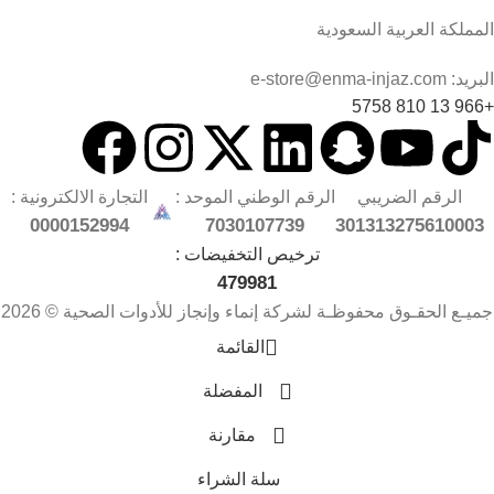
المملكة العربية السعودية
البريد: e-store@enma-injaz.com
+966 13 810 5758
الرقم الضريبي
الرقم الوطني الموحد :
التجارة الالكترونية :
0000152994
7030107739
301313275610003
ترخيص التخفيضات :
479981
جميـع الحقـوق محفوظـة لشركة إنماء وإنجاز للأدوات الصحية © 2026
القائمة
المفضلة
مقارنة
سلة الشراء