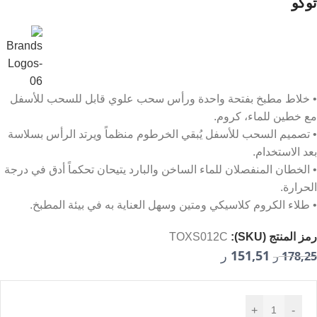
توكو
• خلاط مطبخ بفتحة واحدة ورأس سحب علوي قابل للسحب للأسفل
مع خطين للماء، كروم.
• تصميم السحب للأسفل يُبقي الخرطوم منظماً ويرتد الرأس بسلاسة
بعد الاستخدام.
• الخطان المنفصلان للماء الساخن والبارد يتيحان تحكماً أدق في درجة
الحرارة.
• طلاء الكروم كلاسيكي ومتين وسهل العناية به في بيئة المطبخ.
رمز المنتج (SKU):
TOXS012C
151,51
178,25
ر
ر
+
-