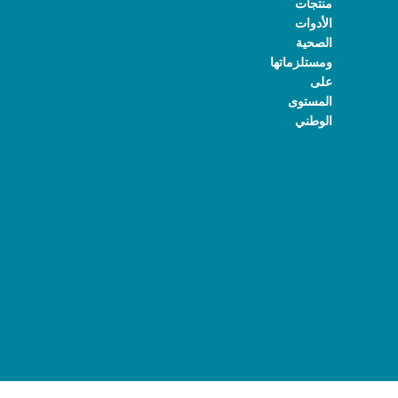
منتجات
الأدوات
الصحية
ومستلزماتها
على
المستوى
الوطني