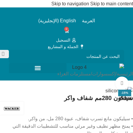
Skip to navigation
Skip to main content
العربية
English
(
الإنجليزية
)
0
التسجيل
الجملة و المشاريع
الرئيسية
/
إكسسوارات
/
مستلزمات الغراء
Click to enlarge
-15%
سيلكون 280مم شفاف واكر
• سيليكون مانع تسرب شفاف، عبوة 280 مل، من واكر.
• يمنح مظهر نظيف وغير مرئي مناسب للتشطيبات الدقيقة التي