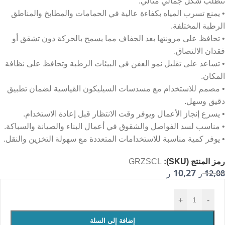
تتطلب شكل جمالي مثالي.
• يمنع تسرب المياه بكفاءة عالية في الحمامات والمطابخ والمناطق
الرطبة المختلفة.
• تحافظ على مرونتها بعد الجفاف مما يسمح بالحركة دون تشقق أو
فقدان الالتصاق.
• تساعد على تقليل نمو العفن في البيئات الرطبة وتحافظ على نظافة
المكان.
• مصمم للاستخدام مع مسدسات السيليكون القياسية لضمان تطبيق
دقيق وسهل.
• يسرع إنجاز الأعمال ويوفر وقت الانتظار قبل إعادة الاستخدام.
• مناسب لسد الفواصل والشقوق في أعمال البناء والصيانة والسباكة.
• يوفر كمية مناسبة للاستخدامات المتعددة مع سهولة التخزين والنقل.
رمز المنتج (SKU):
GRZSCL
10,27
12,08
ر
ر
+
-
إضافة إلى السلة