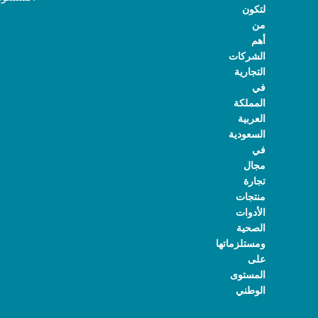
لتكون
من
أهم
الشركات
التجارية
في
المملكة
العربية
السعودية
في
مجال
تجارة
منتجات
الأدوات
الصحية
ومستلزماتها
على
المستوى
الوطني