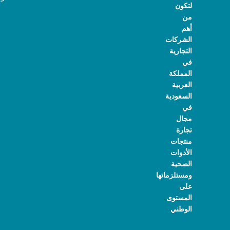
لتكون
من
أهم
الشركات
التجارية
في
المملكة
العربية
السعودية
في
مجال
تجارة
منتجات
الأدوات
الصحية
ومستلزماتها
على
المستوى
الوطني