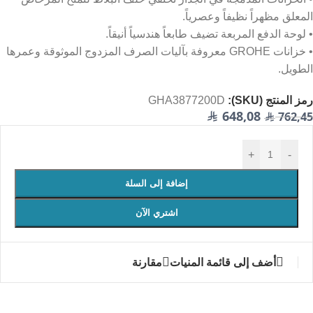
المعلق مظهراً نظيفاً وعصرياً.
• لوحة الدفع المربعة تضيف طابعاً هندسياً أنيقاً.
• خزانات GROHE معروفة بآليات الصرف المزدوج الموثوقة وعمرها
الطويل.
رمز المنتج (SKU):
GHA3877200D
648,08
762,45
ر
ر
+
-
إضافة إلى السلة
اشتري الآن
أضف إلى قائمة المنيات
مقارنة