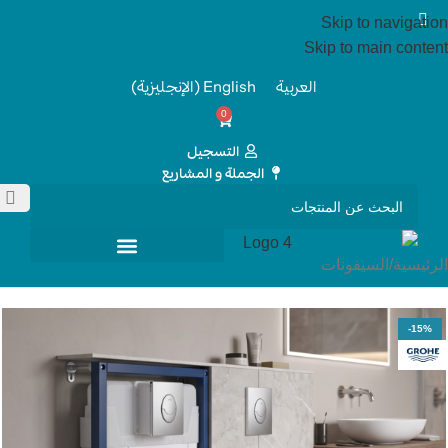
Skip to navigation
Skip to main content
العربية
English
(
الإنجليزية
)
0
التسجيل
الجملة و المشاريع
الرئيسية
/
السيفونات
-15%