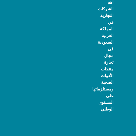
أهم
الشركات
التجارية
في
المملكة
العربية
السعودية
في
مجال
تجارة
منتجات
الأدوات
الصحية
ومستلزماتها
على
المستوى
الوطني