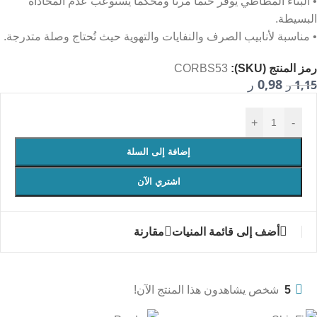
• البناء المطاطي يوفر ختماً مرناً ومحكماً يستوعب عدم المحاذاة
البسيطة.
• مناسبة لأنابيب الصرف والنفايات والتهوية حيث تُحتاج وصلة متدرجة.
رمز المنتج (SKU):
CORBS53
0,98
1,15
ر
ر
+
-
إضافة إلى السلة
اشتري الآن
أضف إلى قائمة المنيات
مقارنة
5
شخص يشاهدون هذا المنتج الآن!