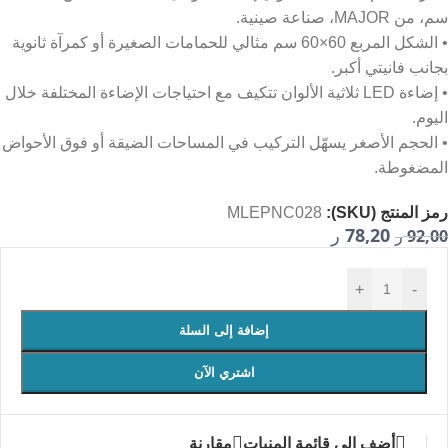
سم، من MAJOR، صناعة صينية.
• الشكل المربع 60×60 سم مثالي للحمامات الصغيرة أو كمرآة ثانوية
بجانب فانيتي أكبر.
• إضاءة LED ثلاثية الألوان تتكيف مع احتياجات الإضاءة المختلفة خلال
اليوم.
• الحجم الأصغر يسهّل التركيب في المساحات الضيقة أو فوق الأحواض
المضغوطة.
رمز المنتج (SKU):
MLEPNC028
78,20
92,00
ر
ر
+
-
إضافة إلى السلة
اشتري الآن
أضف إلى قائمة المنيات
مقارنة