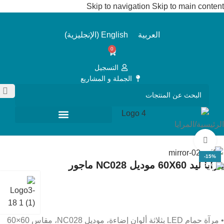
Skip to navigation
Skip to main content
العربية
English
(
الإنجليزية
)
0
التسجيل
الجملة و المشاريع
الرئيسية
/
المرايا
Click to enlarge
-15%
مرايا ليد 60X60 موديل NC028 ماجور
• مرآة حمام LED بثلاثة ألوان إضاءة، موديل NC028، مقاس 60×60