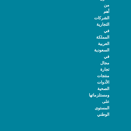
من
أهم
الشركات
التجارية
في
المملكة
العربية
السعودية
في
مجال
تجارة
منتجات
الأدوات
الصحية
ومستلزماتها
على
المستوى
الوطني