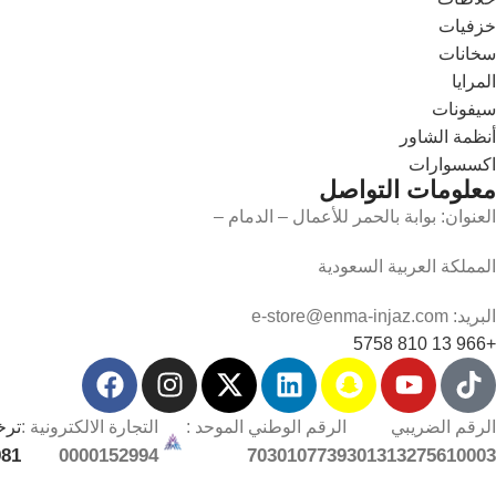
خزفيات
سخانات
المرايا
سيفونات
أنظمة الشاور
اكسسوارات
معلومات التواصل
العنوان: بوابة بالحمر للأعمال – الدمام –
المملكة العربية السعودية
البريد: e-store@enma-injaz.com
+966 13 810 5758
الرقم الضريبي
الرقم الوطني الموحد :
التجارة الالكترونية :
ترخ
981
0000152994
7030107739
301313275610003