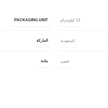
PACKAGING UNIT
13 كيلوجرام
الماركة
السعودية
مادة
فضي