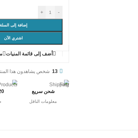
+
-
إضافة إلى السلة
اشتري الآن
أضف إلى قائمة المنيات
مق
13
شخص يشاهدون هذا المنتج
شحن سريع
20 ألف م
معلومات الناقل
ط