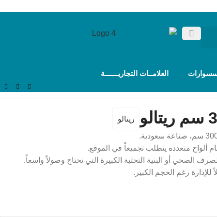
سسوارات
العلامــات التجاريـــــــة
ريتالو
م ألواح متعددة يتطلب تجميعاً في الموقع.
رف الصحي أو البنية التحتية الكبيرة التي تحتاج وصولاً واسعاً.
ً للإدارة رغم الحجم الكبير.