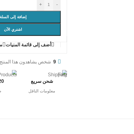
+
-
إضافة إلى السلة
اشتري الآن
أضف إلى قائمة المنيات
مق
9
شخص يشاهدون هذا المنتج ا
شحن سريع
20 ألف م
معلومات الناقل
ط