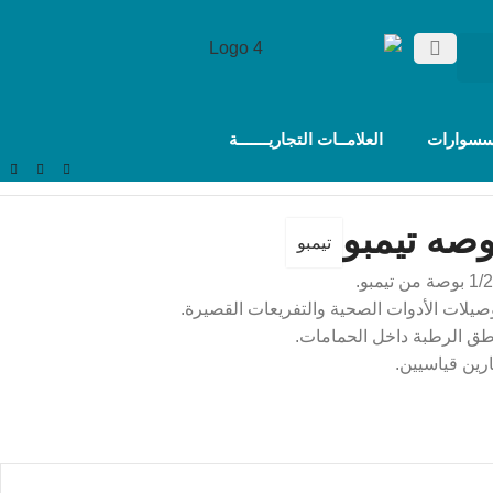
سسوارات
العلامــات التجاريـــــــة
تيمبو
لات الأدوات الصحية والتفريعات القصيرة.
اطق الرطبة داخل الحمامات.
ارين قياسيين.