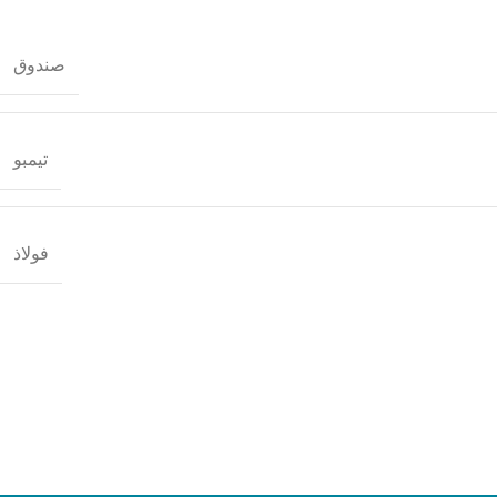
صندوق
تيمبو
فولاذ