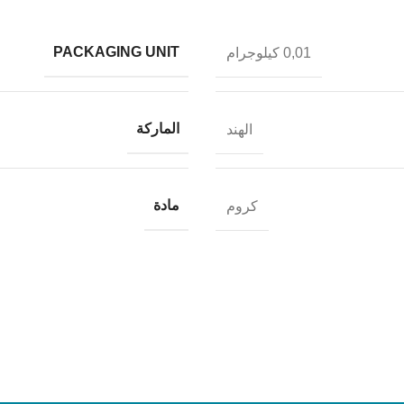
PACKAGING UNIT
0,01 كيلوجرام
الماركة
الهند
مادة
كروم