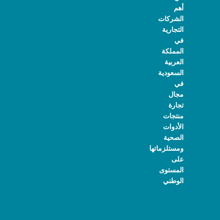
أهم
الشركات
التجارية
في
المملكة
العربية
السعودية
في
مجال
تجارة
منتجات
الأدوات
الصحية
ومستلزماتها
على
المستوى
الوطني