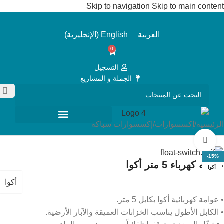
Skip to navigation
Skip to main content
العربية
English
(
الإنجليزية
)
0
التسجيل
الجملة و المشاريع
الرئيسية
/
إكسسوارات
/
إكسسوارات سباكة
Click to enlarge
-15%
عوامه كهرباء 5 متر أكوا
أكوا
أكوا
• عوامة كهربائية أكوا بكابل 5 متر.
• الكابل الأطول يناسب الخزانات العميقة والآبار الأرضية.