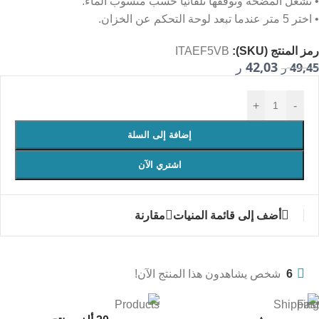
• تشغّل المضخة وتوقفها تلقائياً حسب منسوب الماء.
• اختر 5 متر عندما تبعد لوحة التحكم عن الخزان.
رمز المنتج (SKU):
ITAEF5VB
42,03
49,45
ر
ر
+
-
إضافة إلى السلة
اشتري الآن
أضف إلى قائمة المنيات
مقارنة
6
شخص يشاهدون هذا المنتج الآن!