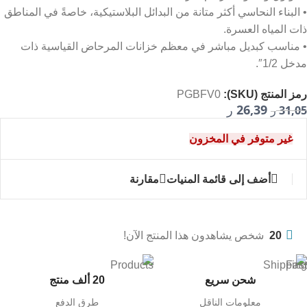
• البناء النحاسي أكثر متانة من البدائل البلاستيكية، خاصةً في المناطق
ذات المياه العسرة.
• مناسب كبديل مباشر في معظم خزانات المرحاض القياسية ذات
مدخل 1/2″.
رمز المنتج (SKU):
PGBFV0
26,39
31,05
ر
ر
غير متوفر في المخزون
أضف إلى قائمة المنيات
مقارنة
20
شخص يشاهدون هذا المنتج الآن!
شحن سريع
20 ألف منتج
معلومات الناقل
طرق الدفع