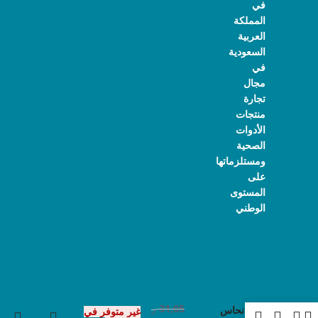
في
المملكة
العربية
السعودية
في
مجال
تجارة
منتجات
الأدوات
الصحية
ومستلزماتها
على
المستوى
الوطني
31,05
ر
عوامه نحاس
غير متوفر في