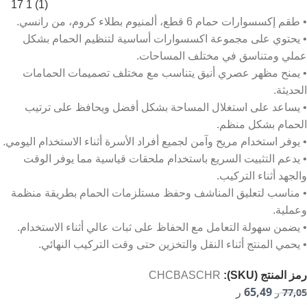
• طقم إكسسوارات حمام 6 قطع، ألمنيوم بطلاء كروم، من رانسي.
• يحتوي على مجموعة اكسسوارات أساسية لتنظيم الحمام بشكل
عملي ومتناسق في مختلف المساحات.
• يمنح مظهر عصري أنيق يتناسب مع مختلف تصميمات الحمامات
الحديثة.
• يساعد على استغلال المساحة بشكل أفضل ويحافظ على ترتيب
الحمام بشكل منظم.
• يوفر استخدام مريح وآمن لجميع أفراد الأسرة أثناء الاستخدام اليومي.
• يدعم التثبيت السريع باستخدام ملحقات قياسية مما يوفر الوقت
والجهد أثناء التركيب.
• مناسب لتعليق المناشف وحفظ مستلزمات الحمام بطريقة منظمة
وعملية.
• يضمن سهولة التعامل مع الحفاظ على ثبات عالي أثناء الاستخدام.
• يحمي المنتج أثناء النقل والتخزين حتى وقت التركيب النهائي.
رمز المنتج (SKU):
CHCBASCHR
65,49
77,05
ر
ر