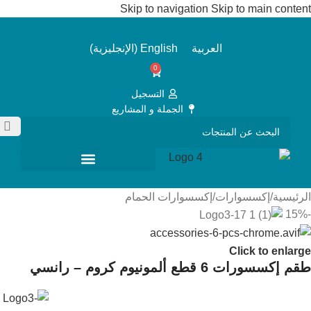
Skip to navigation
Skip to main content
العربية
English
(
الإنجليزية
)
0
التسجيل
الجملة و المشاريع
الرئيسية
/
إكسسوارات
/
إكسسوارات الحمام
-15%
Click to enlarge
طقم إكسسورات 6 قطع ألمونيوم كروم – رانسي