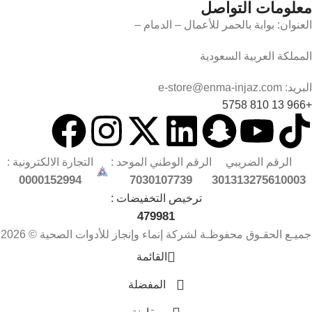
معلومات التواصل
العنوان: بوابة بالحمر للأعمال – الدمام –
المملكة العربية السعودية
البريد: e-store@enma-injaz.com
+966 13 810 5758
الرقم الضريبي
الرقم الوطني الموحد :
التجارة الالكترونية :
0000152994
7030107739
301313275610003
ترخيص التخفيضات :
479981
جميـع الحقـوق محفوظـة لشركة إنماء وإنجاز للأدوات الصحية © 2026
القائمة
المفضلة