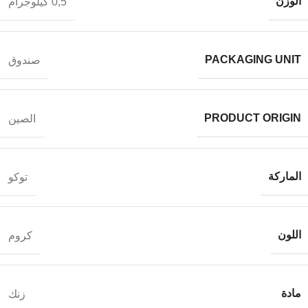
الوزن
0,5 كيلوجرام
PACKAGING UNIT
صندوق
PRODUCT ORIGIN
الصين
الماركة
توكو
اللون
كروم
مادة
زنك