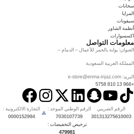
سخانات
المرايا
سيفونات
أنظمة الشاور
اكسسوارات
معلومات التواصل
العنوان: بوابة بالحمر للأعمال – الدمام –
المملكة العربية السعودية
البريد: e-store@enma-injaz.com
+966 13 810 5758
الرقم الضريبي
الرقم الوطني الموحد :
التجارة الالكترونية :
0000152994
7030107739
301313275610003
ترخيص التخفيضات :
479981