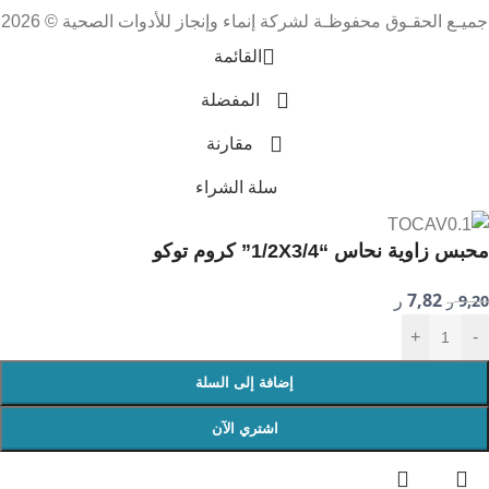
جميـع الحقـوق محفوظـة لشركة إنماء وإنجاز للأدوات الصحية © 2026
القائمة
المفضلة
مقارنة
سلة الشراء
محبس زاوية نحاس “1/2X3/4” كروم توكو
7,82
9,20
ر
ر
+
-
إضافة إلى السلة
اشتري الآن