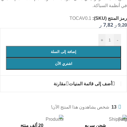
في أنظمة السباكة.
رمز المنتج (SKU):
TOCAV0.1
7,82
9,20
ر
ر
+
-
إضافة إلى السلة
اشتري الآن
أضف إلى قائمة المنيات
مقارنة
13
شخص يشاهدون هذا المنتج الآن!
شحن سريع
20 ألف منتج