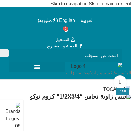
Skip to navigation
Skip to main content
العربية
English
(
الإنجليزية
)
0
التسجيل
الجملة و المشاريع
الرئيسية
/
إكسسوارات
/
محابس زاوية
Click to enlarge
-15%
محبس زاوية نحاس “1/2X3/4” كروم توكو