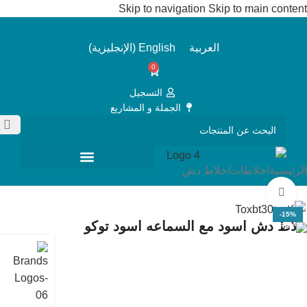
Skip to navigation
Skip to main content
العربية
English
(
الإنجليزية
)
0
التسجيل
الجملة و المشاريع
الرئيسية
/
خلاطات
/
خلاط دش
Click to enlarge
-15%
خلاط دش اسود مع السماعه اسود توكو