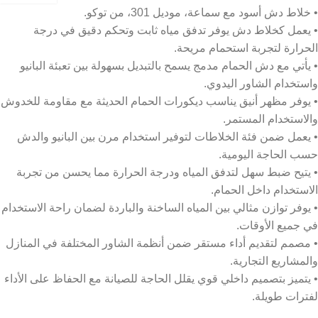
• خلاط دش أسود مع سماعة، موديل 301، من توكو.
• يعمل كخلاط دش يوفر تدفق مياه ثابت وتحكم دقيق في درجة
الحرارة لتجربة استحمام مريحة.
• يأتي مع دش الحمام مدمج يسمح بالتبديل بسهولة بين تعبئة البانيو
واستخدام الشاور اليدوي.
• يوفر مظهر أنيق يناسب ديكورات الحمام الحديثة مع مقاومة للخدوش
والاستخدام المستمر.
• يعمل ضمن فئة الخلاطات لتوفير استخدام مرن بين البانيو والدش
حسب الحاجة اليومية.
• يتيح ضبط سهل لتدفق المياه ودرجة الحرارة مما يحسن من تجربة
الاستخدام داخل الحمام.
• يوفر توازن مثالي بين المياه الساخنة والباردة لضمان راحة الاستخدام
في جميع الأوقات.
• مصمم لتقديم أداء مستقر ضمن أنظمة الشاور المختلفة في المنازل
والمشاريع التجارية.
• يتميز بتصميم داخلي قوي يقلل الحاجة للصيانة مع الحفاظ على الأداء
لفترات طويلة.