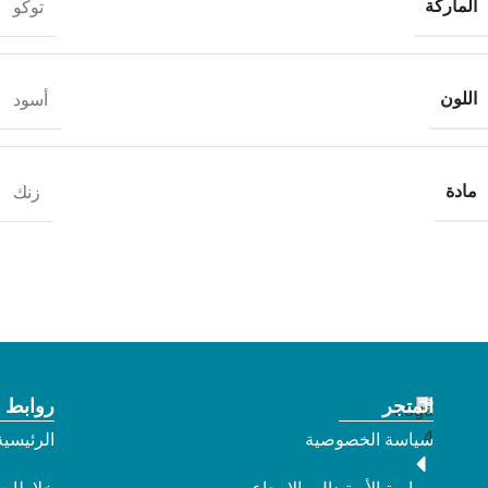
الماركة
توكو
اللون
أسود
مادة
زنك
المتجر
روابط 
سياسة الخصوصية
الرئيسية