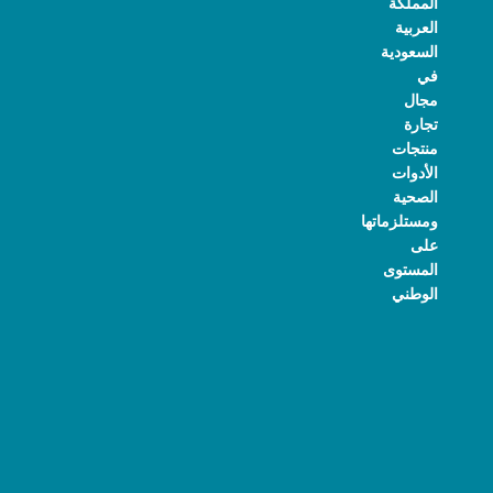
المملكة
العربية
السعودية
في
مجال
تجارة
منتجات
الأدوات
الصحية
ومستلزماتها
على
المستوى
الوطني