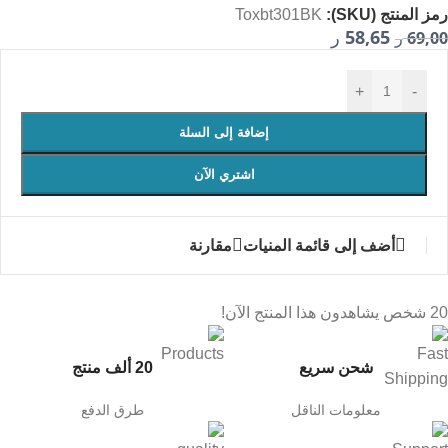
رمز المنتج (SKU):
Toxbt301BK
58,65
69,00
ر
ر
+
-
إضافة إلى السلة
اشتري الآن
أضف إلى قائمة المنيات
مقارنة
20
شخص يشاهدون هذا المنتج الآن!
شحن سريع
20 ألف منتج
معلومات الناقل
طرق الدفع