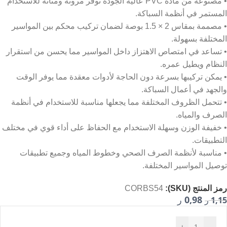
• مصنوعة من مادة PVC عالية الجودة توفر مرونة ومتانة للاستخدام
المستمر في أنظمة السباكة.
• مصممة بمقاس 2 × 1.5 بوصة لضمان تركيب محكم بين المواسير
المختلفة بسهولة.
• تساعد في امتصاص الاهتزاز داخل المواسير مما يحسن من استقرار
النظام ويطيل عمره.
• يمكن تركيبها بسرعة دون الحاجة لأدوات معقدة مما يوفر الوقت
والجهد في أعمال السباكة.
• تتحمل الظروف المختلفة مما يجعلها مناسبة للاستخدام في أنظمة
الصرف والمياه.
• خفيفة الوزن وسهلة الاستخدام مع الحفاظ على أداء قوي في مختلف
التطبيقات.
• مناسبة لأنظمة الصرف الصحي وخطوط المياه وجميع تطبيقات
توصيل المواسير المختلفة.
رمز المنتج (SKU):
CORBS54
0,98
1,15
ر
ر